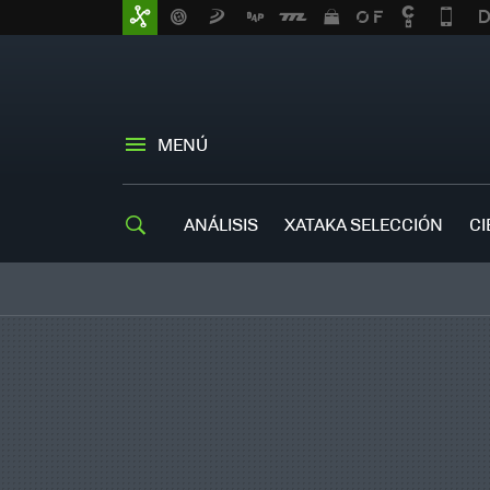
MENÚ
ANÁLISIS
XATAKA SELECCIÓN
CI