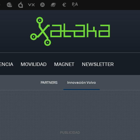
ENCIA
MOVILIDAD
MAGNET
NEWSLETTER
PARTNERS
Innovación Volvo