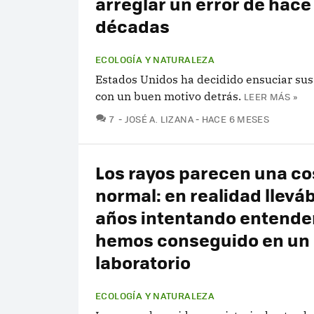
arreglar un error de hace
décadas
ECOLOGÍA Y NATURALEZA
Estados Unidos ha decidido ensuciar sus 
con un buen motivo detrás.
LEER MÁS »
COMENTARIOS
7
JOSÉ A. LIZANA
HACE 6 MESES
Los rayos parecen una co
normal: en realidad llev
años intentando entender
hemos conseguido en un
laboratorio
ECOLOGÍA Y NATURALEZA