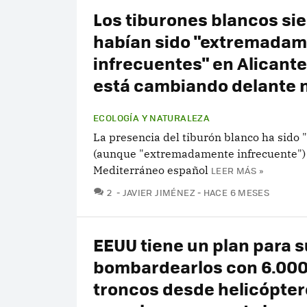
Los tiburones blancos si
habían sido "extremada
infrecuentes" en Alicante
está cambiando delante 
ECOLOGÍA Y NATURALEZA
La presencia del tiburón blanco ha sido 
(aunque "extremadamente infrecuente") 
Mediterráneo español
LEER MÁS »
COMENTARIOS
2
JAVIER JIMÉNEZ
HACE 6 MESES
EEUU tiene un plan para s
bombardearlos con 6.00
troncos desde helicópter