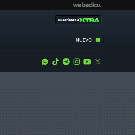
Suscríbete a
NUEVO
WhatsApp
Tiktok
Telegram
Instagram
Youtube
Twitter