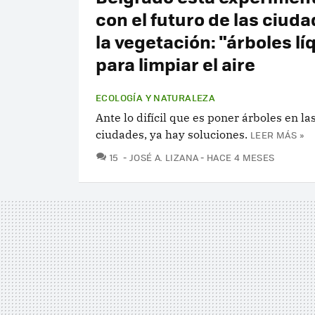
con el futuro de las ciuda
la vegetación: "árboles lí
para limpiar el aire
ECOLOGÍA Y NATURALEZA
Ante lo difícil que es poner árboles en l
ciudades, ya hay soluciones.
LEER MÁS »
COMENTARIOS
15
JOSÉ A. LIZANA
HACE 4 MESES