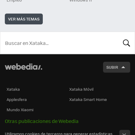
VER MÁS TEMAS
BUSCA
SUBIR
Xataka
Xataka Móvil
Applesfera
Xataka Smart Home
Mundo Xiaomi
Otras publicaciones de Webedia
Utilizamos cookies de terceros para generar estadísticas