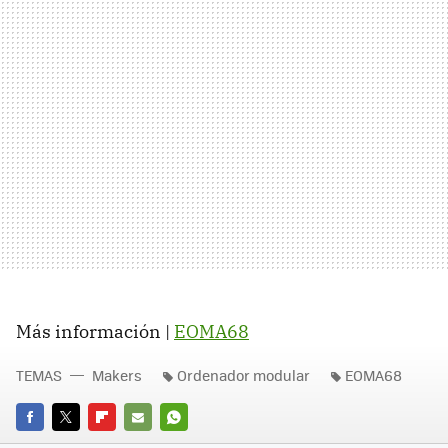
Más información |
EOMA68
TEMAS
Makers
Ordenador modular
EOMA68
FACEBOOK
TWITTER
FLIPBOARD
E-
WHATSAPP