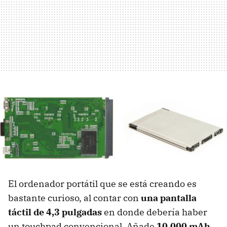
El ordenador portátil que se está creando es
bastante curioso, al contar con
una pantalla
táctil de 4,3 pulgadas
en donde debería haber
un touchpad convencional. Añade
10.000 mAh