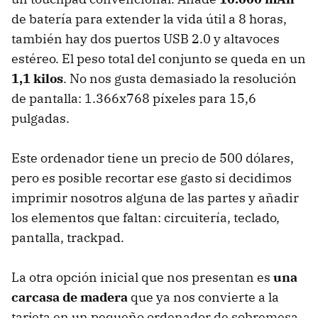
de batería para extender la vida útil a 8 horas,
también hay dos puertos USB 2.0 y altavoces
estéreo. El peso total del conjunto se queda en un
1,1 kilos
. No nos gusta demasiado la resolución
de pantalla: 1.366x768 píxeles para 15,6
pulgadas.
Este ordenador tiene un precio de 500 dólares,
pero es posible recortar ese gasto si decidimos
imprimir nosotros alguna de las partes y añadir
los elementos que faltan: circuitería, teclado,
pantalla, trackpad.
La otra opción inicial que nos presentan es
una
carcasa de madera
que ya nos convierte a la
tarjeta en un pequeño ordenador de sobremesa.