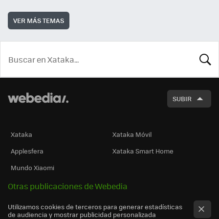
VER MÁS TEMAS
BUSCA
SUBIR
Xataka
Xataka Móvil
Applesfera
Xataka Smart Home
Mundo Xiaomi
Otras publicaciones de Webedia
Utilizamos cookies de terceros para generar estadísticas
de audiencia y mostrar publicidad personalizada