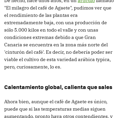
De hecho, hace unos años, en un
artículo
llamado
"El milagro del café de Agaete", pudimos ver que
el rendimiento de las plantas era
extremadamente baja, con una producción de
sólo 5.000 kilos en todo el valle y con unas
condiciones extremas debido a que Gran
Canaria se encuentra en la zona más norte del
'cinturón del café'. Es decir, no debería poder ser
viable el cultivo de esta variedad arábica typica,
pero, curiosamente, lo es.
Calentamiento global, calienta que sales
Ahora bien, aunque el café de Agaete es único,
puede que si las temperaturas medias siguen
aumentando, pronto haya otros contendientes, y