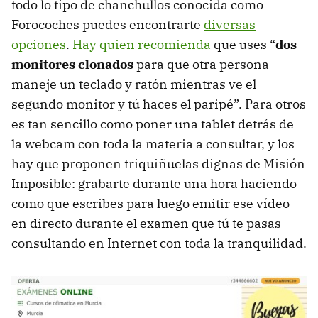
todo lo tipo de chanchullos conocida como
Forocoches puedes encontrarte
diversas
opciones
.
Hay quien recomienda
que uses “
dos
monitores clonados
para que otra persona
maneje un teclado y ratón mientras ve el
segundo monitor y tú haces el paripé”. Para otros
es tan sencillo como poner una tablet detrás de
la webcam con toda la materia a consultar, y los
hay que proponen triquiñuelas dignas de Misión
Imposible: grabarte durante una hora haciendo
como que escribes para luego emitir ese vídeo
en directo durante el examen que tú te pasas
consultando en Internet con toda la tranquilidad.