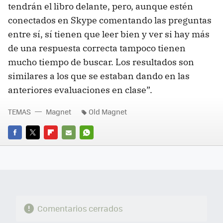
tendrán el libro delante, pero, aunque estén
conectados en Skype comentando las preguntas
entre sí, sí tienen que leer bien y ver si hay más
de una respuesta correcta tampoco tienen
mucho tiempo de buscar. Los resultados son
similares a los que se estaban dando en las
anteriores evaluaciones en clase”.
TEMAS
Magnet
Old Magnet
FACEBOOK
TWITTER
FLIPBOARD
E-
WHATSAPP
MAIL
Comentarios cerrados