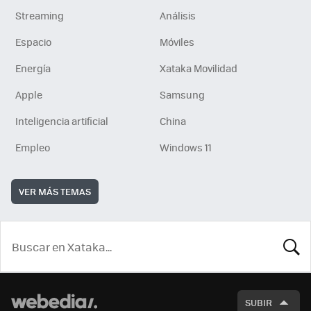
Streaming
Análisis
Espacio
Móviles
Energía
Xataka Movilidad
Apple
Samsung
Inteligencia artificial
China
Empleo
Windows 11
VER MÁS TEMAS
BUSCA
SUBIR