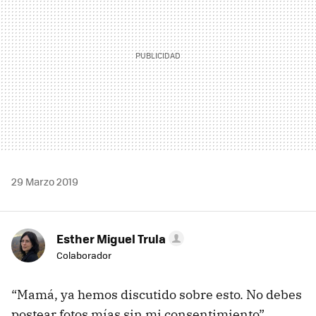
29 Marzo 2019
Esther Miguel Trula
Colaborador
“Mamá, ya hemos discutido sobre esto. No debes
postear fotos mías sin mi consentimiento”.