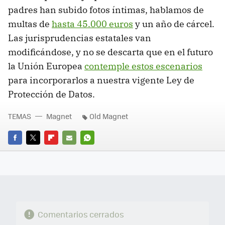
padres han subido fotos íntimas, hablamos de
multas de
hasta 45.000 euros
y un año de cárcel.
Las jurisprudencias estatales van
modificándose, y no se descarta que en el futuro
la Unión Europea
contemple estos escenarios
para incorporarlos a nuestra vigente Ley de
Protección de Datos.
TEMAS
Magnet
Old Magnet
FACEBOOK
TWITTER
FLIPBOARD
E-
WHATSAPP
MAIL
Comentarios cerrados