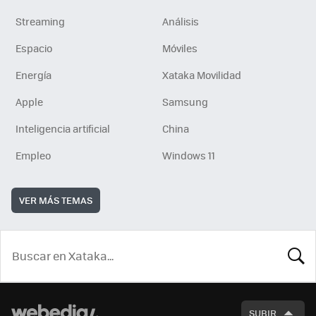
Streaming
Análisis
Espacio
Móviles
Energía
Xataka Movilidad
Apple
Samsung
Inteligencia artificial
China
Empleo
Windows 11
VER MÁS TEMAS
BUSCA
SUBIR