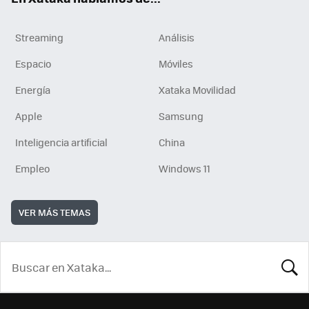
Streaming
Análisis
Espacio
Móviles
Energía
Xataka Movilidad
Apple
Samsung
Inteligencia artificial
China
Empleo
Windows 11
VER MÁS TEMAS
BUSCA