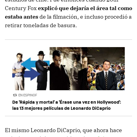
Century Fox
explicó que dejaría el área tal como
estaba antes
de la filmación, e incluso procedió a
retirar toneladas de basura.
EN ESPINOF
De 'Rápida y mortal' a 'Érase una vez en Hollywood':
las 13 mejores películas de Leonardo DiCaprio
El mismo Leonardo DiCaprio, que ahora hace