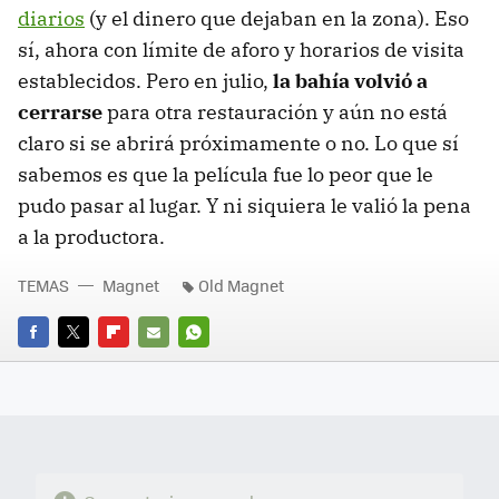
diarios
(y el dinero que dejaban en la zona). Eso
sí, ahora con límite de aforo y horarios de visita
establecidos. Pero en julio,
la bahía volvió a
cerrarse
para otra restauración y aún no está
claro si se abrirá próximamente o no. Lo que sí
sabemos es que la película fue lo peor que le
pudo pasar al lugar. Y ni siquiera le valió la pena
a la productora.
TEMAS
Magnet
Old Magnet
FACEBOOK
TWITTER
FLIPBOARD
E-
WHATSAPP
MAIL