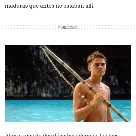
maduras que antes no estaban allí.
Ahora, más de dos décadas después, les toca