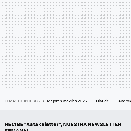
TEMAS DE INTERÉS
Mejores moviles 2026
Claude
Androi
RECIBE "Xatakaletter", NUESTRA NEWSLETTER
SEMANAL