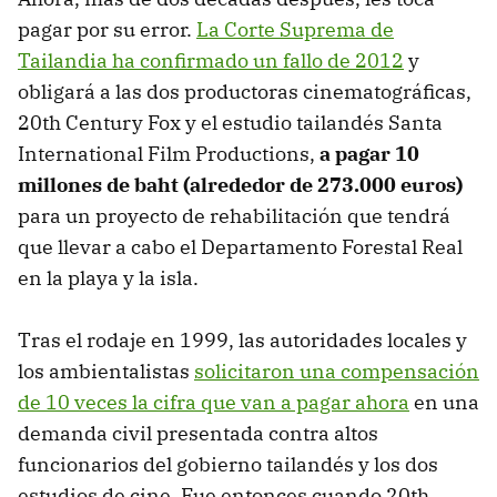
pagar por su error.
La Corte Suprema de
Tailandia ha confirmado un fallo de 2012
y
obligará a las dos productoras cinematográficas,
20th Century Fox y el estudio tailandés Santa
International Film Productions,
a pagar 10
millones de baht (alrededor de 273.000 euros)
para un proyecto de rehabilitación que tendrá
que llevar a cabo el Departamento Forestal Real
en la playa y la isla.
Tras el rodaje en 1999, las autoridades locales y
los ambientalistas
solicitaron una compensación
de 10 veces la cifra que van a pagar ahora
en una
demanda civil presentada contra altos
funcionarios del gobierno tailandés y los dos
estudios de cine. Fue entonces cuando 20th