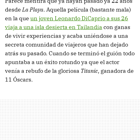
Parece mentira que ya hayan pasado ya 22 años
desde
La Playa
. Aquella película (bastante mala)
en la que
un joven Leonardo DiCaprio a sus 26
viaja a una isla desierta en Tailandia
con ganas
de vivir experiencias y acaba uniéndose a una
secreta comunidad de viajeros que han dejado
atrás su pasado. Cuando se terminó el guión todo
apuntaba a un éxito rotundo ya que el actor
venía a rebufo de la gloriosa
Titanic
, ganadora de
11 Óscars.