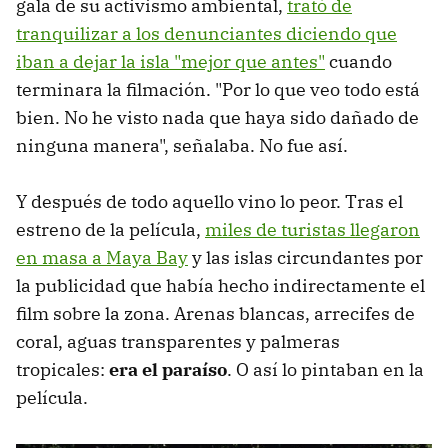
gala de su activismo ambiental,
trató de
tranquilizar a los denunciantes diciendo que
iban a dejar la isla "mejor que antes"
cuando
terminara la filmación. "Por lo que veo todo está
bien. No he visto nada que haya sido dañado de
ninguna manera", señalaba. No fue así.
Y después de todo aquello vino lo peor. Tras el
estreno de la película,
miles de turistas llegaron
en masa a Maya Bay
y las islas circundantes por
la publicidad que había hecho indirectamente el
film sobre la zona. Arenas blancas, arrecifes de
coral, aguas transparentes y palmeras
tropicales:
era el paraíso
. O así lo pintaban en la
película.