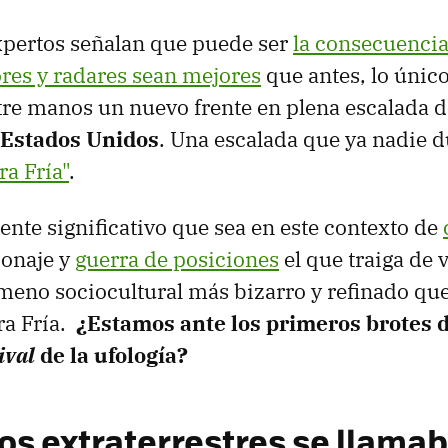
xpertos señalan que puede ser
la consecuencia
res y radares sean mejores
que antes, lo único
tre manos un nuevo frente en plena escalada 
 Estados Unidos
. Una escalada que ya nadie 
ra Fría"
.
ente significativo que sea en este contexto de
ionaje y
guerra de posiciones
el que traiga de v
meno sociocultural más bizarro y refinado que
ra Fría.
¿Estamos ante los primeros brotes 
ival
de la ufología?
os extraterrestres se llama