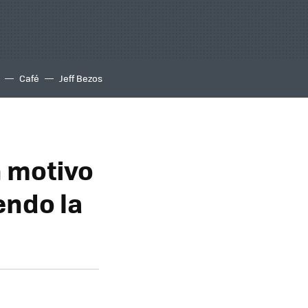
Café
Jeff Bezos
n motivo
endo la