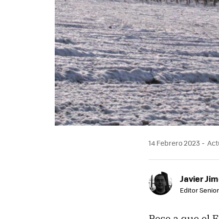
14 Febrero 2023
Actu
Javier Ji
Editor Senior
Pese a que el 