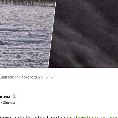
alizado 14 Febrero 2023, 15:45
ménez
 - Ciencia
Ejército de Estados Unidos
ha derribado ya cua