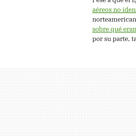
aéreos no iden
norteamericano
sobre qué era
por su parte, 