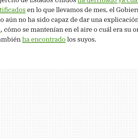
tificados
en lo que llevamos de mes, el Gobie
 aún no ha sido capaz de dar una explicació
n
, cómo se mantenían en el aire o cuál era su o
también
ha encontrado
los suyos.