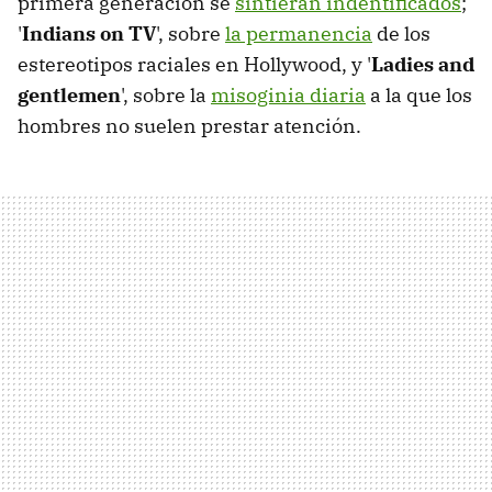
primera generación se
sintieran indentificados
;
'
Indians on TV
', sobre
la permanencia
de los
estereotipos raciales en Hollywood, y '
Ladies and
gentlemen
', sobre la
misoginia diaria
a la que los
hombres no suelen prestar atención.