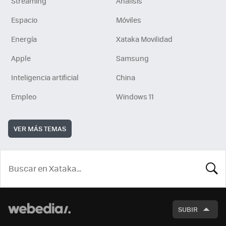
Streaming
Análisis
Espacio
Móviles
Energía
Xataka Movilidad
Apple
Samsung
Inteligencia artificial
China
Empleo
Windows 11
VER MÁS TEMAS
BUSCA
SUBIR