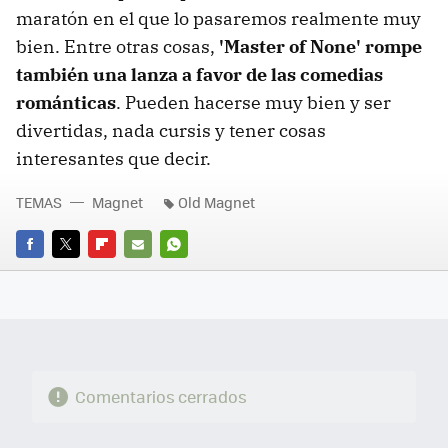
maratón en el que lo pasaremos realmente muy
bien. Entre otras cosas,
'Master of None' rompe
también una lanza a favor de las comedias
románticas
. Pueden hacerse muy bien y ser
divertidas, nada cursis y tener cosas
interesantes que decir.
TEMAS
Magnet
Old Magnet
FACEBOOK
TWITTER
FLIPBOARD
E-
WHATSAPP
MAIL
Comentarios cerrados