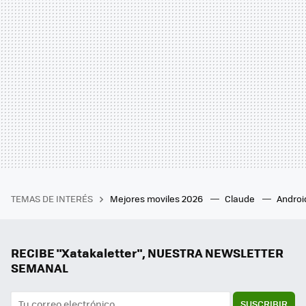
TEMAS DE INTERÉS
Mejores moviles 2026
Claude
Androi
RECIBE "Xatakaletter", NUESTRA NEWSLETTER
SEMANAL
SUSCRIBIR