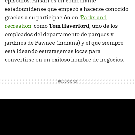
episodios. Ansari es un comediante
estadounidense que empezó a hacerse conocido
gracias a su participación en '
Parks and
recreation
' como
Tom Haverford
, uno de los
empleados del departamento de parques y
jardines de Pawnee (Indiana) y el que siempre
está ideando estratagemas locas para
convertirse en un exitoso hombre de negocios.