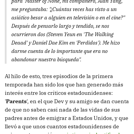
para 'Master of None', mi compañero, Alan Yang,
me preguntaba: "¿Cuántas veces has visto a un
asiático besar a alguien en televisión o en el cine?"
Después de pensarlo largo y tendido, se nos
ocurrieron dos (Steven Yeun en 'The Walking
Deaad' y Daniel Dae Kim en 'Perdidos'). Me hizo
darme cuenta de lo importante que era no
abandonar nuestra búsqueda".
Al hilo de esto, tres episodios de la primera
temporada han sido los que han generado más
interés entre los críticos estadounidenses:
'
Parents
', en el que Dev y su amigo se dan cuenta
de que no saben casi nada de las vidas de sus
padres antes de emigrar a Estados Unidos, y que
llevó a que unos cuantos estadounidenses de