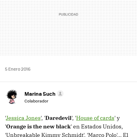
5 Enero 2016
Marina Such
Colaborador
'
Jessica Jones
', '
Daredevil
', '
House of cards
' y
'
Orange is the new black
' en Estados Unidos,
'Unbreakable Kimmy Schmidt', 'Marco Polo'... El