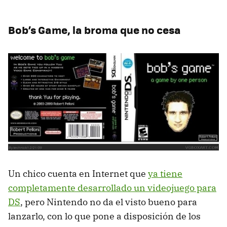
Bob’s Game, la broma que no cesa
Un chico cuenta en Internet que
ya tiene
completamente desarrollado un videojuego para
DS
, pero Nintendo no da el visto bueno para
lanzarlo, con lo que pone a disposición de los