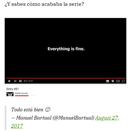
¿Y sabes cómo acababa la serie?
Todo está bien 🙂
— Manuel Bartual (@ManuelBartual)
August 27,
2017