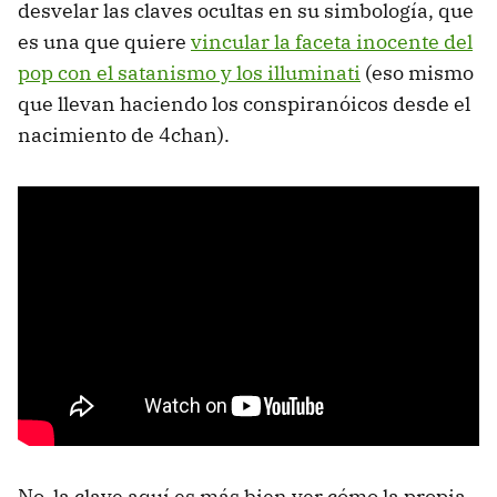
desvelar las claves ocultas en su simbología, que
es una que quiere
vincular la faceta inocente del
pop con el satanismo y los illuminati
(eso mismo
que llevan haciendo los conspiranóicos desde el
nacimiento de 4chan).
No, la clave aquí es más bien ver cómo la propia