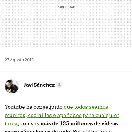
27 Agosto 2015
Javi Sánchez
Youtube ha conseguido
que todos seamos
manitas, cocinillas o apañados para cualquier
tarea
, con sus
más de 135 millones de vídeos
sobre cómo hacer de todo
. Pero el manitas