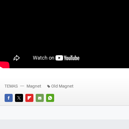
TEMAS
Magnet
Old Magnet
FACEBOOK
TWITTER
FLIPBOARD
E-
WHATSAPP
MAIL