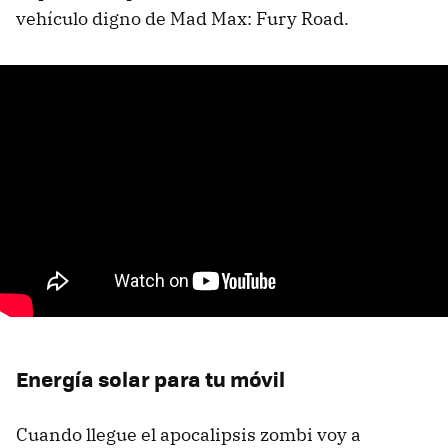
vehículo digno de Mad Max: Fury Road.
Energía solar para tu móvil
Cuando llegue el apocalipsis zombi voy a