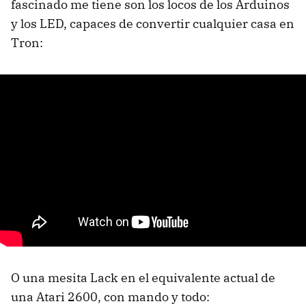
fascinado me tiene son los locos de los Arduinos
y los LED, capaces de convertir cualquier casa en
Tron:
O una mesita Lack en el equivalente actual de
una Atari 2600, con mando y todo: