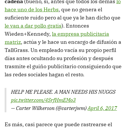
cadena
(bueno, sí, antes que todos los demás
lo
hace uno de los Herbs
, que no genera el
suficiente ruido pero al que ya le han dicho que
le van a dar pollo gratis
). Entonces
Wieden+Kennedy,
la empresa publicitaria
matriz
, actúa y le hace un encargo de difusión a
TallGrass. Un empleado vacía su propio perfil
días antes ocultando su profesión y después
trasmite el guiño publicitario consiguiendo que
las redes sociales hagan el resto.
HELP ME PLEASE. A MAN NEEDS HIS NUGGS
pic.twitter.com/4SrfHmEMo3
— Carter Wilkerson (@carterjwm)
April 6, 2017
Es más, casi parece que puede rastrearse el