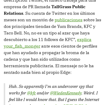
descripción Twitter, el tuitero trabaja para una
empresa de PR llamada
TallGrass Public
Relations
. Su cuenta de Twitter en los últimos
meses son un montón de
publicaciones
sobre las
dos principales tiendas de Yum Brands, KFC y
Taco Bell. No, no es un tipo al azar que haya
descubierto a los 11 follows de KFC”,
explica
your_fish_monger
ante esos cientos de perfiles
que han ayudado a propagar la broma de la
cadena y que han sido utilizados como
herramienta publicitaria. El mensaje no le ha
sentado nada bien al propio Edge:
Huh. So apparently I'm an undercover spy that
works for
@kfc
and/or
@WiedenKennedy
. Weird. I
feel like I would know that. But I guess the Internet