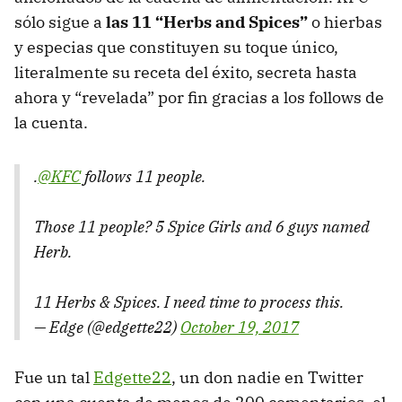
sólo sigue a
las 11 “Herbs and Spices”
o hierbas
y especias que constituyen su toque único,
literalmente su receta del éxito, secreta hasta
ahora y “revelada” por fin gracias a los follows de
la cuenta.
.
@KFC
follows 11 people.
Those 11 people? 5 Spice Girls and 6 guys named
Herb.
11 Herbs & Spices. I need time to process this.
— Edge (@edgette22)
October 19, 2017
Fue un tal
Edgette22
, un don nadie en Twitter