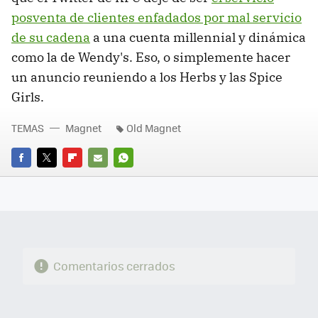
posventa de clientes enfadados por mal servicio
de su cadena
a una cuenta millennial y dinámica
como la de Wendy's. Eso, o simplemente hacer
un anuncio reuniendo a los Herbs y las Spice
Girls.
TEMAS
Magnet
Old Magnet
FACEBOOK
TWITTER
FLIPBOARD
E-
WHATSAPP
MAIL
Comentarios cerrados