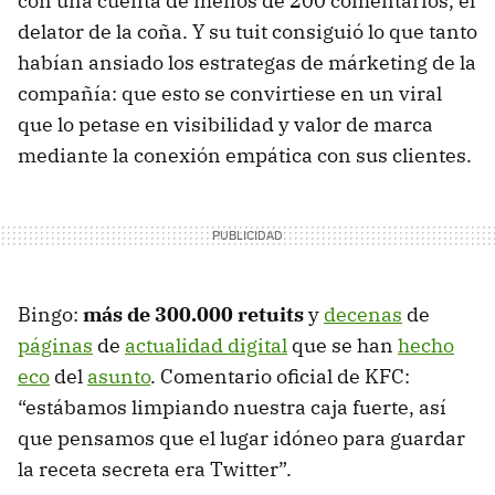
con una cuenta de menos de 200 comentarios, el
delator de la coña. Y su tuit consiguió lo que tanto
habían ansiado los estrategas de márketing de la
compañía: que esto se convirtiese en un viral
que lo petase en visibilidad y valor de marca
mediante la conexión empática con sus clientes.
Bingo:
más de 300.000 retuits
y
decenas
de
páginas
de
actualidad digital
que se han
hecho
eco
del
asunto
. Comentario oficial de KFC:
“estábamos limpiando nuestra caja fuerte, así
que pensamos que el lugar idóneo para guardar
la receta secreta era Twitter”.