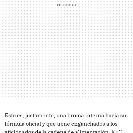
Esto es, justamente, una broma interna hacia su
fórmula oficial y que tiene enganchados a los
aficionados de la cadena de alimentación. KFC