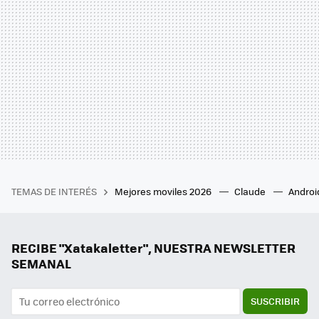
TEMAS DE INTERÉS
Mejores moviles 2026
Claude
Androi
RECIBE "Xatakaletter", NUESTRA NEWSLETTER
SEMANAL
SUSCRIBIR