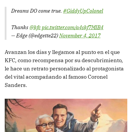
Dreams DO come true.
#GiddyUpColonel
Thanks
@kfc
pic.twitter.com/a4skf7MIB4
— Edge (@edgette22)
November 4, 2017
Avanzan los días y llegamos al punto en el que
KFC, como recompensa por su descubrimiento,
le hace un retrato personalizado al protagonista
del vital acompañando al famoso Coronel
Sanders.