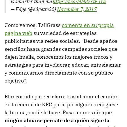
is smarter than me.
https://t.co/MM8zYtK1rk
— Edge (@edgette22)
November 7, 2017
Como vemos, TallGrass
comenta en su propia
página web
su variedad de estrategias
publicitarias vía redes sociales. “Desde apaños
sencillos hasta grandes campañas sociales que
dejen huella, conocemos los mejores trucos y
estrategias para involucrar, educar, entusiasmar
y comunicarnos directamente con su público
objetivo”.
El recorrido parece claro: tras allanar el camino
en la cuenta de KFC para que alguien recogiese
la broma, nadie lo hace. Pasa un mes sin que
ningún alma se percate de a quién sigue la