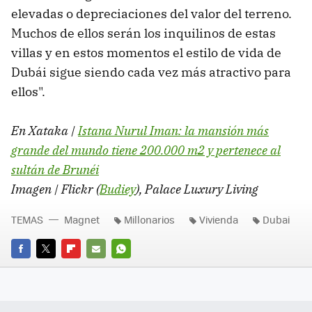
elevadas o depreciaciones del valor del terreno.
Muchos de ellos serán los inquilinos de estas
villas y en estos momentos el estilo de vida de
Dubái sigue siendo cada vez más atractivo para
ellos".
En Xataka |
Istana Nurul Iman: la mansión más
grande del mundo tiene 200.000 m2 y pertenece al
sultán de Brunéi
Imagen | Flickr (
Budiey
), Palace Luxury Living
TEMAS
Magnet
Millonarios
Vivienda
Dubai
FACEBOOK
TWITTER
FLIPBOARD
E-
WHATSAPP
MAIL