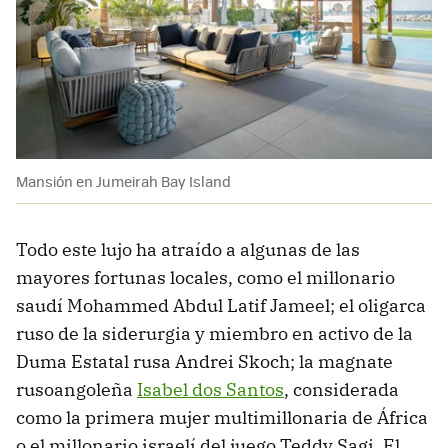
Mansión en Jumeirah Bay Island
Todo este lujo ha atraído a algunas de las
mayores fortunas locales, como el millonario
saudí Mohammed Abdul Latif Jameel; el oligarca
ruso de la siderurgia y miembro en activo de la
Duma Estatal rusa Andrei Skoch; la magnate
rusoangoleña
Isabel dos Santos
, considerada
como la primera mujer multimillonaria de África
o el millonario israelí del juego Teddy Sagi. El