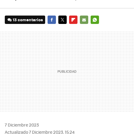
13 comentarios
FACEBOOK
TWITTER
FLIPBOARD
E-
WHATSAPP
MAIL
7 Diciembre 2023
Actualizado 7 Diciembre 2023, 15:24