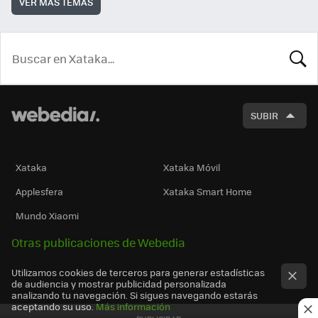
VER MÁS TEMAS
BUSCA
SUBIR
Xataka
Xataka Móvil
Applesfera
Xataka Smart Home
Mundo Xiaomi
Otras publicaciones de Webedia
Utilizamos cookies de terceros para generar estadísticas
de audiencia y mostrar publicidad personalizada
analizando tu navegación. Si sigues navegando estarás
aceptando su uso.
Más información