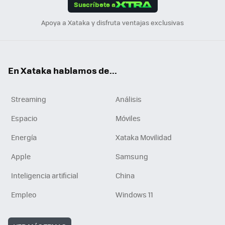
Suscríbete a
n
Apoya a Xataka y disfruta ventajas exclusivas
En Xataka hablamos de...
Streaming
Análisis
Espacio
Móviles
Energía
Xataka Movilidad
Apple
Samsung
Inteligencia artificial
China
Empleo
Windows 11