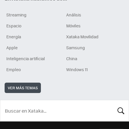
Streaming
Análisis
Espacio
Móviles
Energía
Xataka Movilidad
Apple
Samsung
Inteligencia artificial
China
Empleo
Windows 11
VER MÁS TEMAS
BUSCA