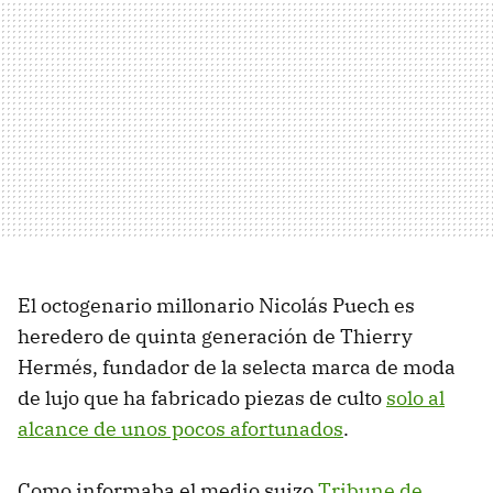
El octogenario millonario Nicolás Puech es
heredero de quinta generación de Thierry
Hermés, fundador de la selecta marca de moda
de lujo que ha fabricado piezas de culto
solo al
alcance de unos pocos afortunados
.
Como informaba el medio suizo
Tribune de