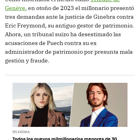
Genève
, en otoño de 2023 el millonario presentó
tres demandas ante la justicia de Ginebra contra
Eric Freymond, su antiguo gestor de patrimonio.
Ahora, un tribunal suizo ha desestimado las
acusaciones de Puech contra su ex
administrador de patrimonio por presunta mala
gestión y fraude.
EN XATAKA
Todos los nuevos milmillonarios menores de 30