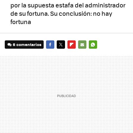
por la supuesta estafa del administrador
de su fortuna. Su conclusión: no hay
fortuna
6 comentarios
FACEBOOK
TWITTER
FLIPBOARD
E-
WHATSAPP
MAIL