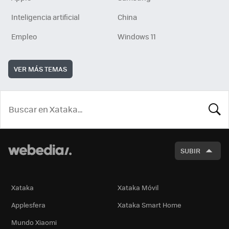
Inteligencia artificial
China
Empleo
Windows 11
VER MÁS TEMAS
BUSCA
SUBIR
Xataka
Xataka Móvil
Applesfera
Xataka Smart Home
Mundo Xiaomi