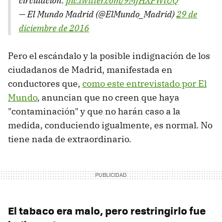
circulación.
pic.twitter.com/9MfHXFWtUQ
— El Mundo Madrid (@ElMundo_Madrid)
29 de
diciembre de 2016
Pero el escándalo y la posible indignación de los
ciudadanos de Madrid, manifestada en
conductores que,
como este entrevistado por El
Mundo
, anuncian que no creen que haya
"contaminación" y que no harán caso a la
medida, conduciendo igualmente, es normal. No
tiene nada de extraordinario.
El tabaco era malo, pero restringirlo fue