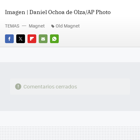
Imagen | Daniel Ochoa de Olza/AP Photo
TEMAS
Magnet
Old Magnet
FACEBOOK
TWITTER
FLIPBOARD
E-
WHATSAPP
MAIL
Comentarios cerrados