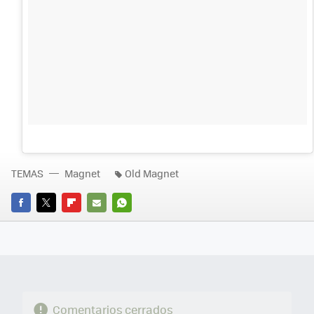
TEMAS
Magnet
Old Magnet
FACEBOOK
TWITTER
FLIPBOARD
E-
WHATSAPP
MAIL
Comentarios cerrados