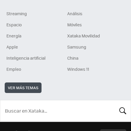
Streaming
Análisis
Espacio
Móviles
Energía
Xataka Movilidad
Apple
Samsung
Inteligencia artificial
China
Empleo
Windows 11
VER MÁS TEMAS
BUSCA