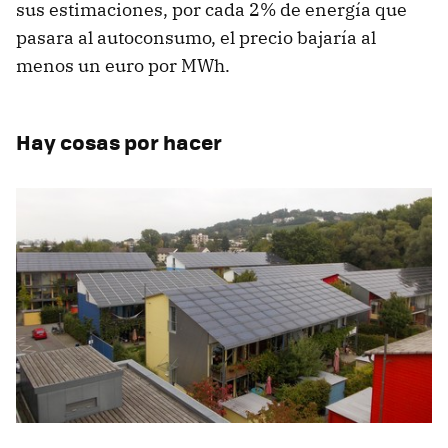
sus estimaciones, por cada 2% de energía que
pasara al autoconsumo, el precio bajaría al
menos un euro por MWh.
Hay cosas por hacer