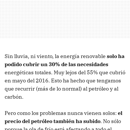
Sin lluvia, ni viento, la energía renovable
solo ha
podido cubrir un 30% de las necesidades
energéticas totales. Muy lejos del 55% que cubrió
en mayo del 2016. Esto ha hecho que tengamos
que recurrir (más de lo normal) al petróleo y al
carbón.
Pero como los problemas nunca vienen solos:
el
precio del petróleo también ha subido
. No sólo
porque la ola de frío está afectando a todo el