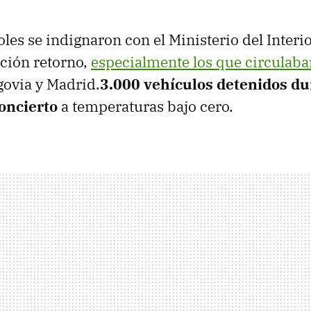
es se indignaron con el Ministerio del Interi
ción retorno,
especialmente los que circulaba
govia y Madrid.
3.000 vehículos detenidos du
oncierto
a temperaturas bajo cero.