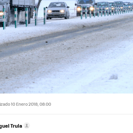
izado 10 Enero 2018, 08:00
guel Trula