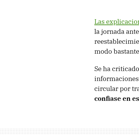
Las explicacio
la jornada ante
reestablecimie
modo bastante
Se ha criticad
informaciones 
circular por 
confiase en e