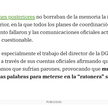
nes posteriores
no borraban de la memoria la
rior, en la que todos los planes de coordinació
nto fallaron y las comunicaciones oficiales ac
 cuestionable.
o especialmente el trabajo del director de la D
a través de sus cuentas oficiales afirmando q
tramos que sufrían parones, provocando que
mu
sas palabras para meterse en la “ratonera” 