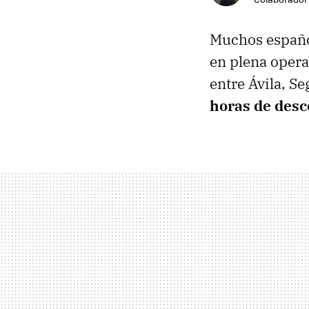
Muchos español
en plena opera
entre Ávila, Se
horas de desc