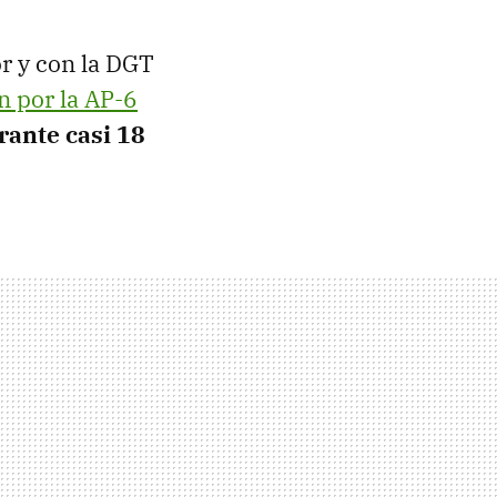
or y con la DGT
n por la AP-6
rante casi 18