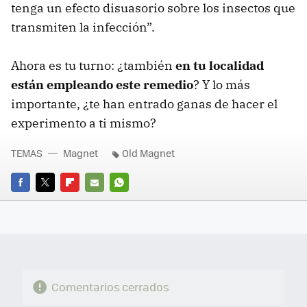
tenga un efecto disuasorio sobre los insectos que
transmiten la infección”.
Ahora es tu turno: ¿también
en tu localidad
están empleando este remedio
? Y lo más
importante, ¿te han entrado ganas de hacer el
experimento a ti mismo?
TEMAS
Magnet
Old Magnet
FACEBOOK
TWITTER
FLIPBOARD
E-
WHATSAPP
MAIL
Comentarios cerrados