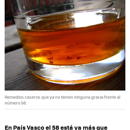
Remedios caseros que ya no tienen ninguna gracia frente al
número 58.
En País Vasco el 58 está ya más que