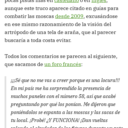
pocas pistas más en
castellano
o en
inglés
,
aunque este truco aparece citado en guías para
combatir las moscas
desde 2009
, excusándose
en ese mismo razonamiento de la visión del
artrópodo de una tela de araña, que al parecer
buscaría a toda costa evitar.
Todos los comentarios se parecen al siguiente,
que sacamos de
un foro francés
:
¡¡¡Sé que no me vas a creer porque es una locura!!!
En mi país me ha sorprendido la presencia de
muchos paneles con el número 58, así que acabé
preguntando por qué los ponían. Me dijeron que
poniéndolos se espanta a las moscas y las sacas de
tu local. ¡Probé! ¿Y FUNCIONA! ¡Dan vueltas