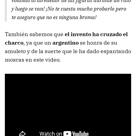
volando al alrededor de las figuras durante un rato
y luego se van! ¡No te cuesta mucho probarlo pero
te aseguro que no es ninguna broma!
También sabemos que
el invento ha cruzado el
charco
, ya que un
argentino
se honra de su
amuleto y de la suerte que le ha dado espantando
moscas en este video.