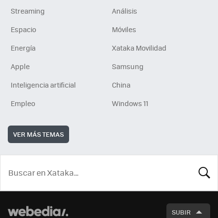
Streaming
Análisis
Espacio
Móviles
Energía
Xataka Movilidad
Apple
Samsung
Inteligencia artificial
China
Empleo
Windows 11
VER MÁS TEMAS
BUSCA
SUBIR