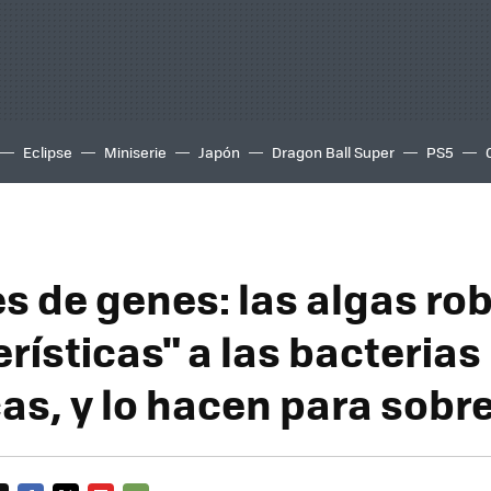
Eclipse
Miniserie
Japón
Dragon Ball Super
PS5
s de genes: las algas ro
rísticas" a las bacterias
as, y lo hacen para sobre