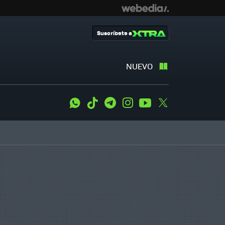
Suscríbete a
NUEVO
WhatsApp
Tiktok
Telegram
Instagram
Youtube
Twitter