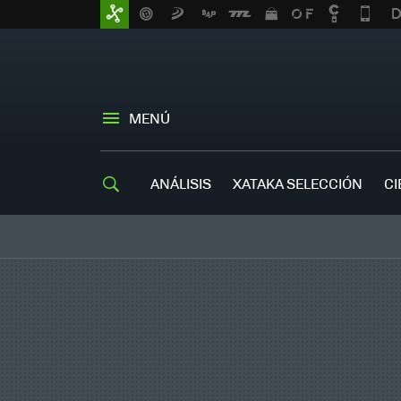
MENÚ
ANÁLISIS
XATAKA SELECCIÓN
CI