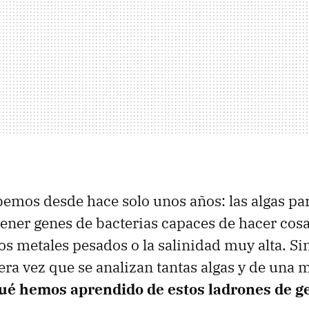
bemos desde hace solo unos años: las algas pa
ener genes de bacterias capaces de hacer cos
los metales pesados o la salinidad muy alta. S
mera vez que se analizan tantas algas y de una 
ué hemos aprendido de estos ladrones de g