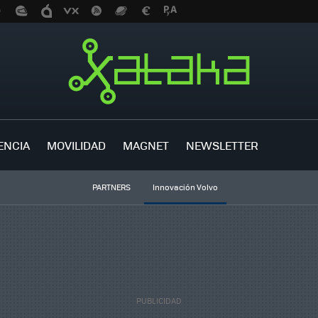
ENCIA
MOVILIDAD
MAGNET
NEWSLETTER
PARTNERS
Innovación Volvo