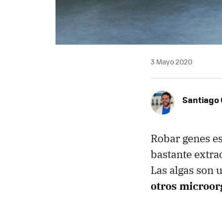
3 Mayo 2020
Santiago 
Robar genes es
bastante extr
Las algas son 
otros microo