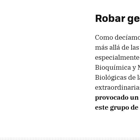
Robar ge
Como decíamos
más allá de las
especialment
Bioquímica y M
Biológicas de 
extraordinaria
provocado un 
este grupo de