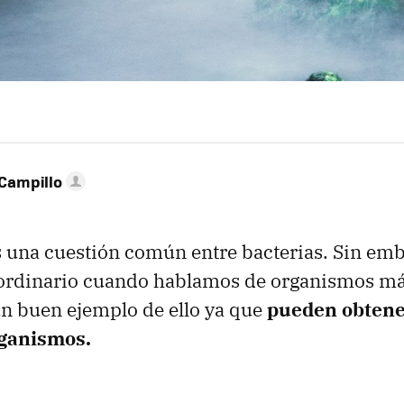
Campillo
 una cuestión común entre bacterias. Sin emb
aordinario cuando hablamos de organismos má
un buen ejemplo de ello ya que
pueden obtene
rganismos.