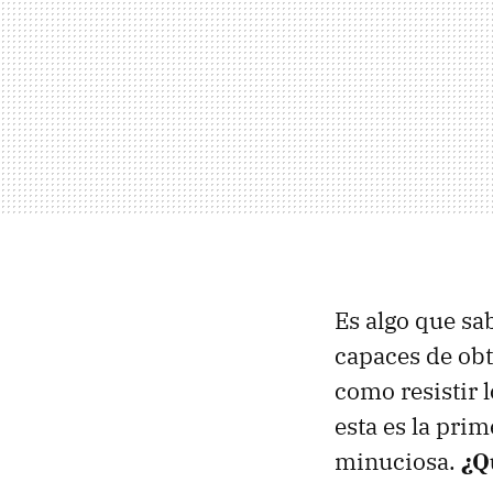
Es algo que sa
capaces de obt
como resistir 
esta es la pri
minuciosa.
¿Q