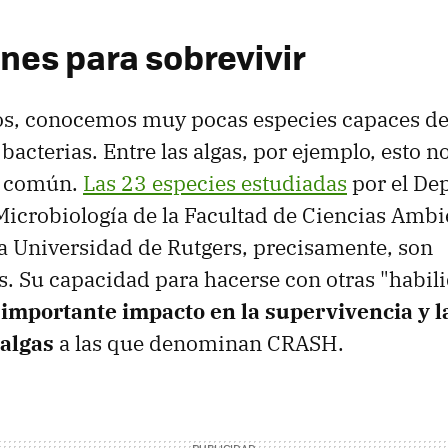
nes para sobrevivir
, conocemos muy pocas especies capaces de 
 bacterias. Entre las algas, por ejemplo, esto n
e común.
Las 23 especies estudiadas
por el De
icrobiología de la Facultad de Ciencias Ambi
la Universidad de Rutgers, precisamente, son
s. Su capacidad para hacerse con otras "habil
importante impacto en la supervivencia y l
 algas
a las que denominan CRASH.