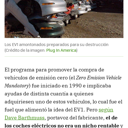
Los EV1 amontonados preparados para su destrucción
(Crédito de la imagen:
Plug In America
)
El programa para promover la compra de
vehículos de emisión cero (el
Zero Emision Vehicle
Mandatory
) fue iniciado en 1990 e implicaba
ayudas de distinta cuantía a quienes
adquiriesen uno de estos vehículos, lo cual fue el
fuel que alimentó la idea del EV1. Pero
según
Dave Barthmuss
, portavoz del fabricante,
el de
los coches eléctricos no era un nicho rentable
y