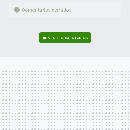
Comentarios cerrados
VER
21 COMENTARIOS