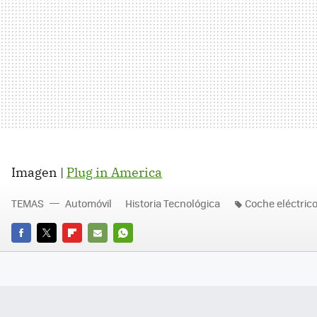
Imagen |
Plug in America
TEMAS
Automóvil
Historia Tecnológica
Coche eléctric
FACEBOOK
TWITTER
FLIPBOARD
E-
WHATSAPP
MAIL