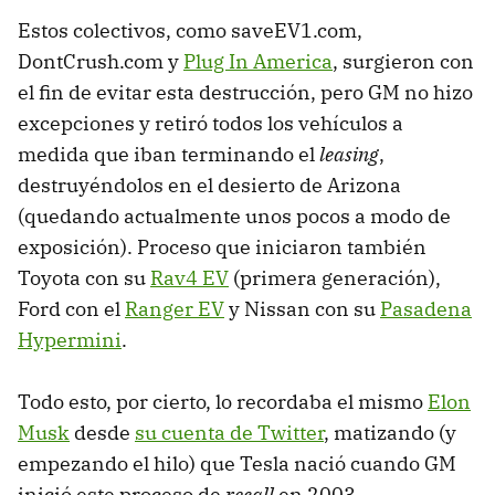
Estos colectivos, como saveEV1.com,
DontCrush.com y
Plug In America
, surgieron con
el fin de evitar esta destrucción, pero GM no hizo
excepciones y retiró todos los vehículos a
medida que iban terminando el
leasing
,
destruyéndolos en el desierto de Arizona
(quedando actualmente unos pocos a modo de
exposición). Proceso que iniciaron también
Toyota con su
Rav4 EV
(primera generación),
Ford con el
Ranger EV
y Nissan con su
Pasadena
Hypermini
.
Todo esto, por cierto, lo recordaba el mismo
Elon
Musk
desde
su cuenta de Twitter
, matizando (y
empezando el hilo) que Tesla nació cuando GM
inició este proceso de
recall
en 2003.