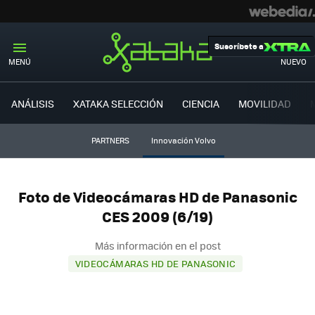
Suscríbete a
MENÚ
NUEVO
ANÁLISIS
XATAKA SELECCIÓN
CIENCIA
MOVILIDAD
PARTNERS
Innovación Volvo
Foto de Videocámaras HD de Panasonic
CES 2009 (6/19)
Más información en el post
VIDEOCÁMARAS HD DE PANASONIC