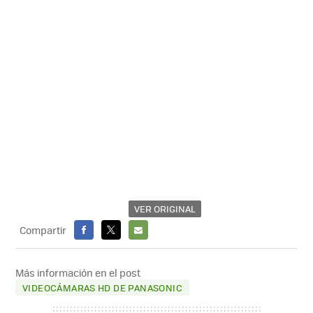
VER ORIGINAL
Compartir
FACEBOOK
X
E-
MAIL
Más información en el post
VIDEOCÁMARAS HD DE PANASONIC