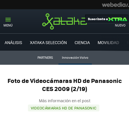
Suscríbete a
MENÚ
NUEVO
ANÁLISIS
XATAKA SELECCIÓN
CIENCIA
MOVILIDAD
PARTNERS
Innovación Volvo
Foto de Videocámaras HD de Panasonic
CES 2009 (2/19)
Más información en el post
VIDEOCÁMARAS HD DE PANASONIC