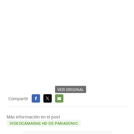
VER ORIGINAL
Compartir
FACEBOOK
X
E-
MAIL
Más información en el post
VIDEOCÁMARAS HD DE PANASONIC