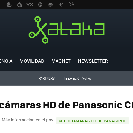
ENCIA
MOVILIDAD
MAGNET
NEWSLETTER
PARTNERS
Innovación Volvo
ocámaras HD de Panasonic CE
Más información en el post
VIDEOCÁMARAS HD DE PANASONIC