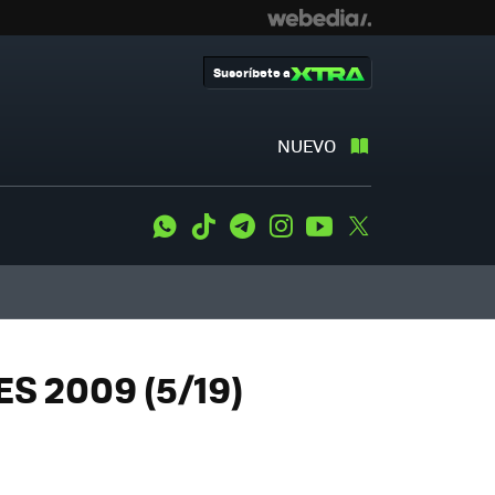
Suscríbete a
NUEVO
WhatsApp
Tiktok
Telegram
Instagram
Youtube
Twitter
S 2009 (5/19)