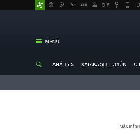
MENÚ
ANÁLISIS
XATAKA SELECCIÓN
CI
Más infor