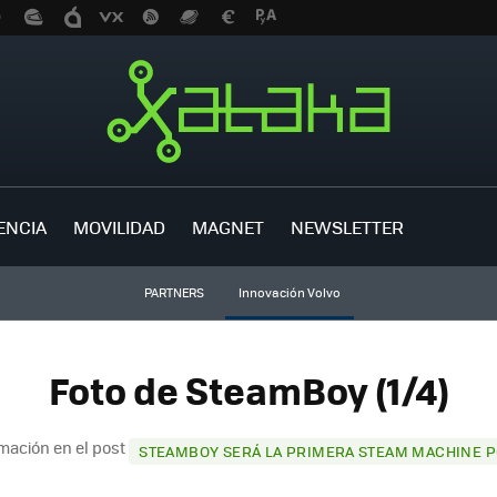
ENCIA
MOVILIDAD
MAGNET
NEWSLETTER
PARTNERS
Innovación Volvo
Foto de SteamBoy (1/4)
mación en el post
STEAMBOY SERÁ LA PRIMERA STEAM MACHINE P