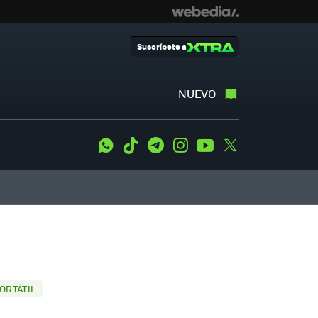
Suscríbete a
NUEVO
WhatsApp
Tiktok
Telegram
Instagram
Youtube
Twitter
ORTÁTIL