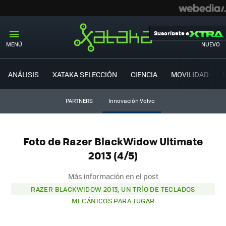
Suscríbete a
MENÚ
NUEVO
ANÁLISIS
XATAKA SELECCIÓN
CIENCIA
MOVILIDAD
PARTNERS
Innovación Volvo
Foto de Razer BlackWidow Ultimate
2013 (4/5)
Más información en el post
RAZER BLACKWIDOW 2013, UN TRÍO DE TECLADOS
MECÁNICOS PARA JUGAR