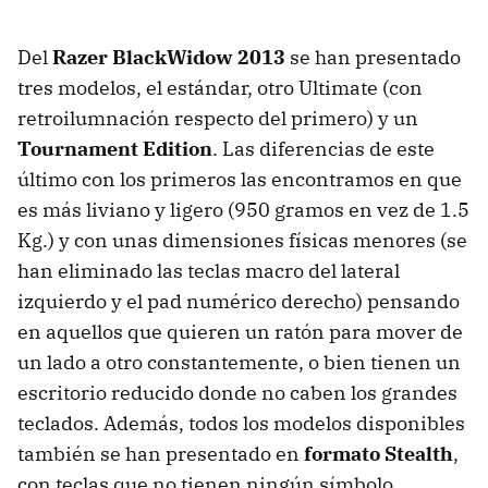
Del
Razer BlackWidow 2013
se han presentado
tres modelos, el estándar, otro Ultimate (con
retroilumnación respecto del primero) y un
Tournament Edition
. Las diferencias de este
último con los primeros las encontramos en que
es más liviano y ligero (950 gramos en vez de 1.5
Kg.) y con unas dimensiones físicas menores (se
han eliminado las teclas macro del lateral
izquierdo y el pad numérico derecho) pensando
en aquellos que quieren un ratón para mover de
un lado a otro constantemente, o bien tienen un
escritorio reducido donde no caben los grandes
teclados. Además, todos los modelos disponibles
también se han presentado en
formato Stealth
,
con teclas que no tienen ningún símbolo