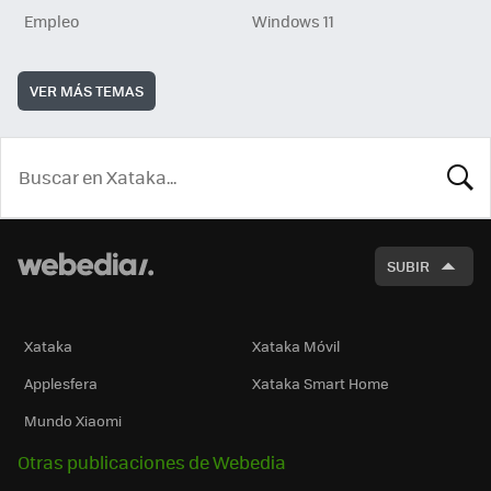
Empleo
Windows 11
VER MÁS TEMAS
BUSCA
SUBIR
Xataka
Xataka Móvil
Applesfera
Xataka Smart Home
Mundo Xiaomi
Otras publicaciones de Webedia