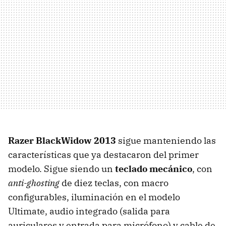
Razer BlackWidow 2013
sigue manteniendo las
características que ya destacaron del primer
modelo. Sigue siendo un
teclado mecánico
, con
anti-ghosting
de diez teclas, con macro
configurables, iluminación en el modelo
Ultimate, audio integrado (salida para
auriculares y entrada para micrófono) y cable de