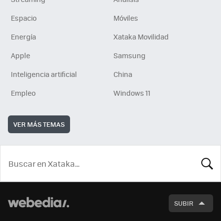
Espacio
Móviles
Energía
Xataka Movilidad
Apple
Samsung
Inteligencia artificial
China
Empleo
Windows 11
VER MÁS TEMAS
BUSCA
SUBIR