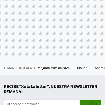
TEMAS DE INTERÉS
Mejores moviles 2026
Claude
Androi
RECIBE "Xatakaletter", NUESTRA NEWSLETTER
SEMANAL
SUSCRIBIR