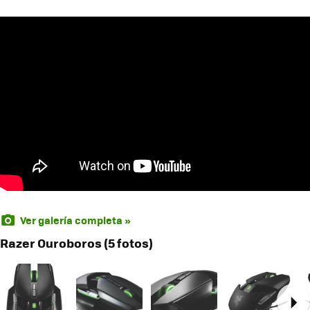
Ver galería completa »
Razer Ouroboros (5 fotos)