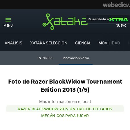
Suscríbete a
MENÚ
NUEVO
ANÁLISIS
XATAKA SELECCIÓN
CIENCIA
MOVILIDAD
PARTNERS
Innovación Volvo
Foto de Razer BlackWidow Tournament
Edition 2013 (1/5)
Más información en el post
RAZER BLACKWIDOW 2013, UN TRÍO DE TECLADOS
MECÁNICOS PARA JUGAR