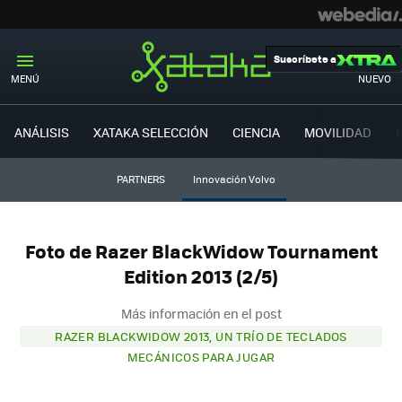
Suscríbete a
MENÚ
NUEVO
ANÁLISIS
XATAKA SELECCIÓN
CIENCIA
MOVILIDAD
PARTNERS
Innovación Volvo
Foto de Razer BlackWidow Tournament
Edition 2013 (2/5)
Más información en el post
RAZER BLACKWIDOW 2013, UN TRÍO DE TECLADOS
MECÁNICOS PARA JUGAR