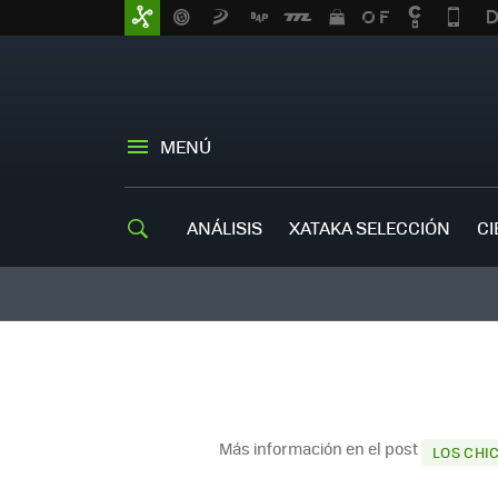
MENÚ
ANÁLISIS
XATAKA SELECCIÓN
CI
Más información en el post
LOS CHI