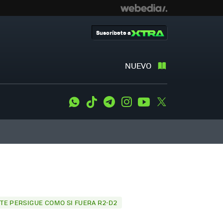
Suscríbete a
NUEVO
WhatsApp
Tiktok
Telegram
Instagram
Youtube
Twitter
TE PERSIGUE COMO SI FUERA R2-D2