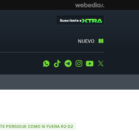
Suscríbete a
NUEVO
WhatsApp
Tiktok
Telegram
Instagram
Youtube
Twitter
TE PERSIGUE COMO SI FUERA R2-D2