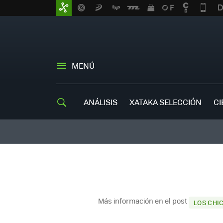
MENÚ
ANÁLISIS
XATAKA SELECCIÓN
CI
Más información en el post
LOS CHI