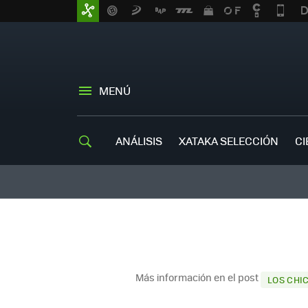
MENÚ
ANÁLISIS
XATAKA SELECCIÓN
CI
Más información en el post
LOS CHI