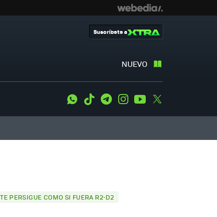
Suscríbete a
NUEVO
WhatsApp
Tiktok
Telegram
Instagram
Youtube
Twitter
TE PERSIGUE COMO SI FUERA R2-D2