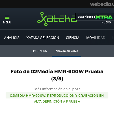
Suscríbete a
MENÚ
NUEVO
ANÁLISIS
XATAKA SELECCIÓN
CIENCIA
MOVILIDAD
PARTNERS
Innovación Volvo
Foto de O2Media HMR-600W Prueba
(3/5)
Más información en el post
O2MEDIA HMR-600W, REPRODUCCIÓN Y GRABACIÓN EN
ALTA DEFINICIÓN A PRUEBA