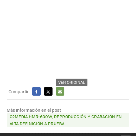
VER ORIGINAL
Compartir
FACEBOOK
X
E-
MAIL
Más información en el post
O2MEDIA HMR-600W, REPRODUCCIÓN Y GRABACIÓN EN
ALTA DEFINICIÓN A PRUEBA