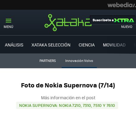
Suscríbete a
MENÚ
NUEVO
ANÁLISIS
XATAKA SELECCIÓN
CIENCIA
MOVILIDAD
PARTNERS
Innovación Volvo
Foto de Nokia Supernova (7/14)
Más información en el post
NOKIA SUPERNOVA: NOKIA 7210, 7310, 7510 Y 7610