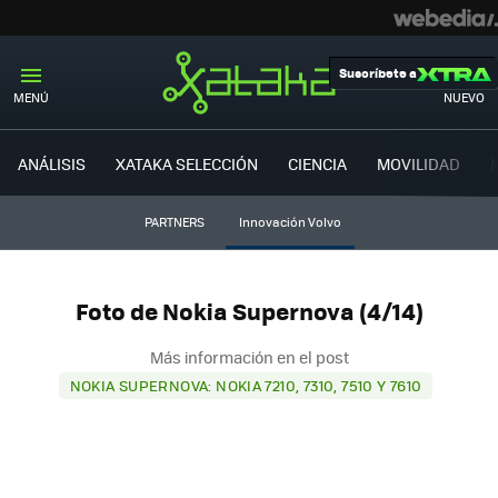
Suscríbete a
MENÚ
NUEVO
ANÁLISIS
XATAKA SELECCIÓN
CIENCIA
MOVILIDAD
PARTNERS
Innovación Volvo
Foto de Nokia Supernova (4/14)
Más información en el post
NOKIA SUPERNOVA: NOKIA 7210, 7310, 7510 Y 7610