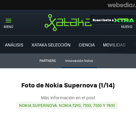
Suscríbete a
MENÚ
NUEVO
ANÁLISIS
XATAKA SELECCIÓN
CIENCIA
MOVILIDAD
PARTNERS
Innovación Volvo
Foto de Nokia Supernova (1/14)
Más información en el post
NOKIA SUPERNOVA: NOKIA 7210, 7310, 7510 Y 7610