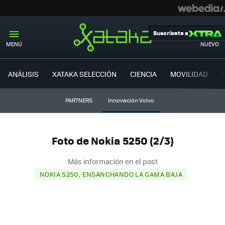
Suscríbete a
MENÚ
NUEVO
ANÁLISIS
XATAKA SELECCIÓN
CIENCIA
MOVILIDAD
PARTNERS
Innovación Volvo
Foto de Nokia 5250 (2/3)
Más información en el post
NOKIA 5250, ENSANCHANDO LA GAMA BAJA