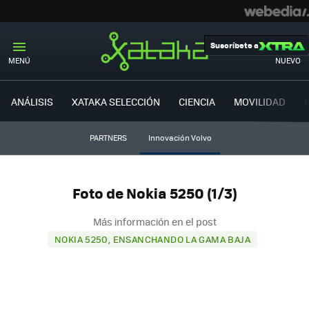
Suscríbete a
MENÚ
NUEVO
ANÁLISIS
XATAKA SELECCIÓN
CIENCIA
MOVILIDAD
PARTNERS
Innovación Volvo
Foto de Nokia 5250 (1/3)
Más información en el post
NOKIA 5250, ENSANCHANDO LA GAMA BAJA