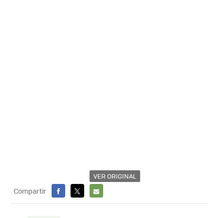
VER ORIGINAL
Compartir
FACEBOOK
X
E-
MAIL