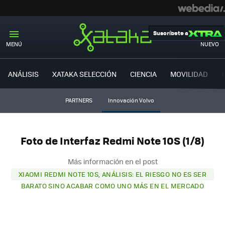
Suscríbete a
MENÚ
NUEVO
ANÁLISIS
XATAKA SELECCIÓN
CIENCIA
MOVILIDAD
PARTNERS
Innovación Volvo
Foto de Interfaz Redmi Note 10S (1/8)
Más información en el post
XIAOMI REDMI NOTE 10S, ANÁLISIS: EL RIESGO NO ES SER
BARATO SINO ACABAR COMO UNO MÁS EN EL MERCADO