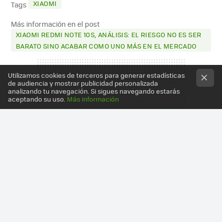
XIAOMI
Tags
Más información en el post
XIAOMI REDMI NOTE 10S, ANÁLISIS: EL RIESGO NO ES SER
BARATO SINO ACABAR COMO UNO MÁS EN EL MERCADO
Utilizamos cookies de terceros para generar estadísticas
de audiencia y mostrar publicidad personalizada
analizando tu navegación. Si sigues navegando estarás
aceptando su uso.
Más información