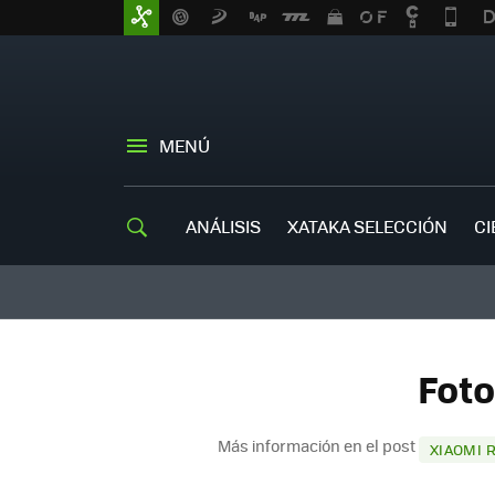
MENÚ
ANÁLISIS
XATAKA SELECCIÓN
CI
Foto
Más información en el post
XIAOMI 