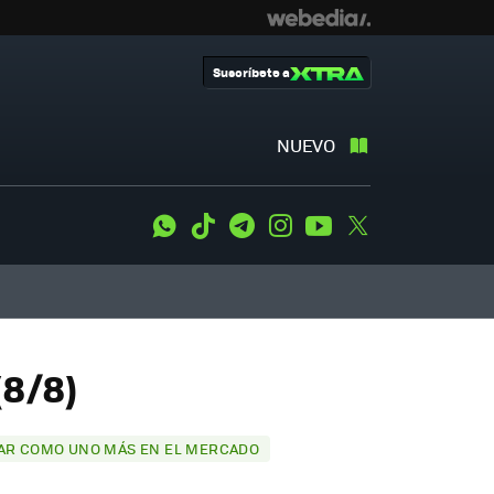
Suscríbete a
NUEVO
WhatsApp
Tiktok
Telegram
Instagram
Youtube
Twitter
(8/8)
CABAR COMO UNO MÁS EN EL MERCADO