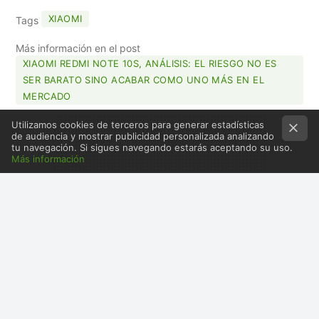
MAIL
XIAOMI
Tags
Más información en el post
XIAOMI REDMI NOTE 10S, ANÁLISIS: EL RIESGO NO ES
SER BARATO SINO ACABAR COMO UNO MÁS EN EL
MERCADO
Utilizamos cookies de terceros para generar estadísticas
de audiencia y mostrar publicidad personalizada analizando
tu navegación. Si sigues navegando estarás aceptando su uso.
Más información