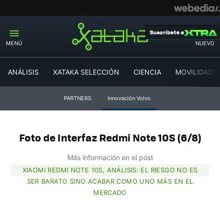
Suscríbete a
MENÚ
NUEVO
ANÁLISIS
XATAKA SELECCIÓN
CIENCIA
MOVILIDAD
PARTNERS
Innovación Volvo
Foto de Interfaz Redmi Note 10S (6/8)
Más información en el post
XIAOMI REDMI NOTE 10S, ANÁLISIS: EL RIESGO NO ES
SER BARATO SINO ACABAR COMO UNO MÁS EN EL
MERCADO