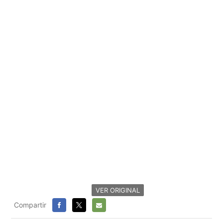
VER ORIGINAL
Compartir
FACEBOOK
X
E-