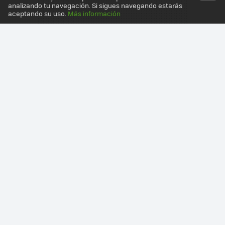
analizando tu navegación. Si sigues navegando estarás
aceptando su uso.
Más información