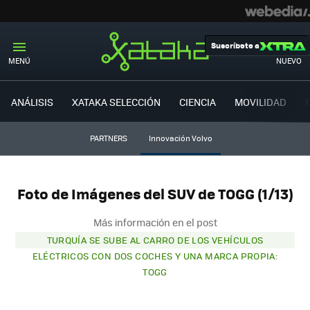
Suscríbete a
MENÚ
NUEVO
ANÁLISIS
XATAKA SELECCIÓN
CIENCIA
MOVILIDAD
PARTNERS
Innovación Volvo
Foto de Imágenes del SUV de TOGG (1/13)
Más información en el post
TURQUÍA SE SUBE AL CARRO DE LOS VEHÍCULOS
ELÉCTRICOS CON DOS COCHES Y UNA MARCA PROPIA:
TOGG