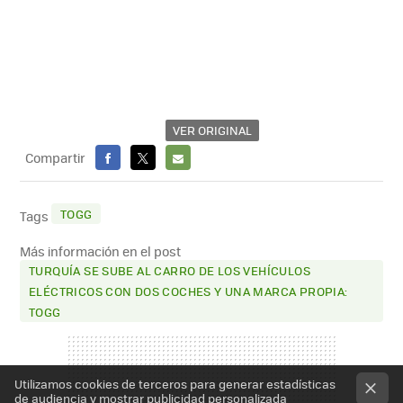
VER ORIGINAL
Compartir
FACEBOOK
X
E-
MAIL
TOGG
Tags
Más información en el post
TURQUÍA SE SUBE AL CARRO DE LOS VEHÍCULOS
ELÉCTRICOS CON DOS COCHES Y UNA MARCA PROPIA:
TOGG
Utilizamos cookies de terceros para generar estadísticas
de audiencia y mostrar publicidad personalizada