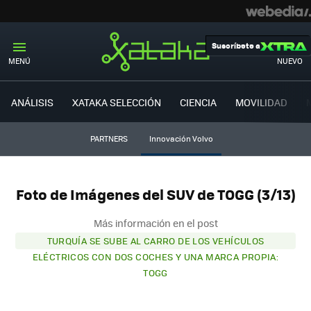
Suscríbete a
MENÚ
NUEVO
ANÁLISIS
XATAKA SELECCIÓN
CIENCIA
MOVILIDAD
PARTNERS
Innovación Volvo
Foto de Imágenes del SUV de TOGG (3/13)
Más información en el post
TURQUÍA SE SUBE AL CARRO DE LOS VEHÍCULOS
ELÉCTRICOS CON DOS COCHES Y UNA MARCA PROPIA:
TOGG