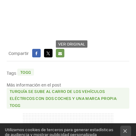
VER ORIGINAL
Compartir
FACEBOOK
X
E-
MAIL
TOGG
Tags
Más información en el post
TURQUÍA SE SUBE AL CARRO DE LOS VEHÍCULOS
ELÉCTRICOS CON DOS COCHES Y UNA MARCA PROPIA:
TOGG
Utilizamos cookies de terceros para generar estadísticas
de audiencia y mostrar publicidad personalizada