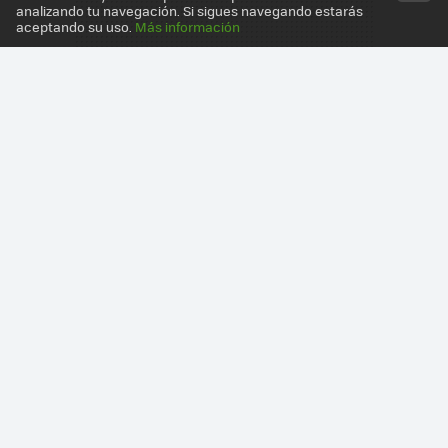
analizando tu navegación. Si sigues navegando estarás
aceptando su uso.
Más información