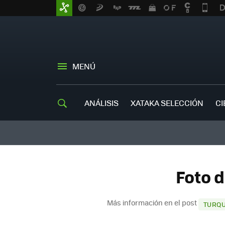
MENÚ
ANÁLISIS
XATAKA SELECCIÓN
CI
Foto 
Más información en el post
TURQU