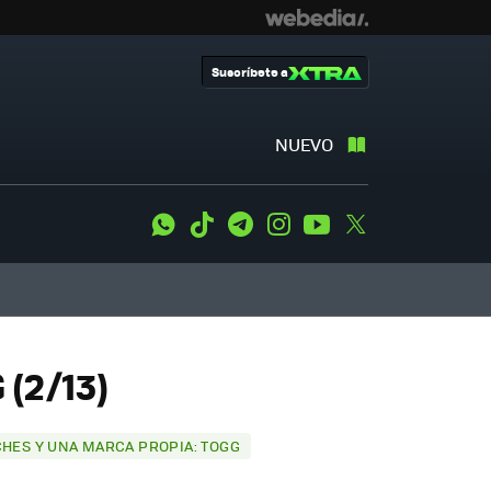
Suscríbete a
NUEVO
WhatsApp
Tiktok
Telegram
Instagram
Youtube
Twitter
(2/13)
CHES Y UNA MARCA PROPIA: TOGG