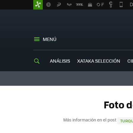
MENÚ
ANÁLISIS
XATAKA SELECCIÓN
CI
Foto 
Más información en el post
TURQU