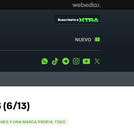
Suscríbete a
NUEVO
WhatsApp
Tiktok
Telegram
Instagram
Youtube
Twitter
(6/13)
CHES Y UNA MARCA PROPIA: TOGG