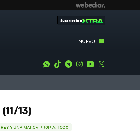
Suscríbete a
NUEVO
WhatsApp
Tiktok
Telegram
Instagram
Youtube
Twitter
(11/13)
CHES Y UNA MARCA PROPIA: TOGG