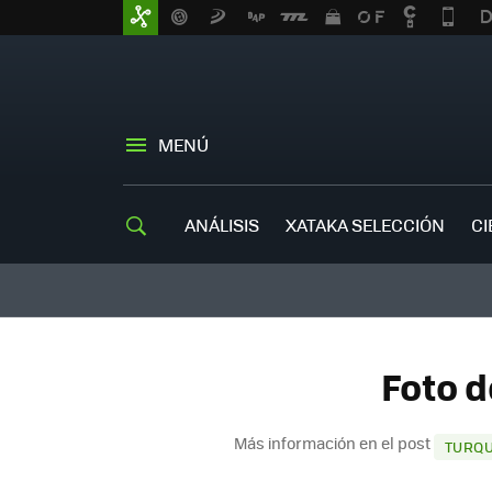
MENÚ
ANÁLISIS
XATAKA SELECCIÓN
CI
Foto d
Más información en el post
TURQU