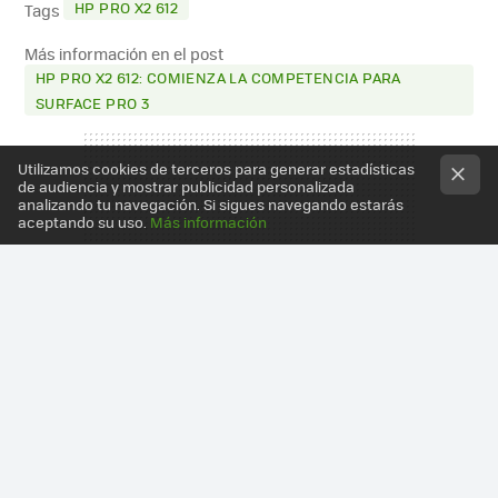
HP PRO X2 612
Tags
Más información en el post
HP PRO X2 612: COMIENZA LA COMPETENCIA PARA
SURFACE PRO 3
Utilizamos cookies de terceros para generar estadísticas
de audiencia y mostrar publicidad personalizada
analizando tu navegación. Si sigues navegando estarás
aceptando su uso.
Más información