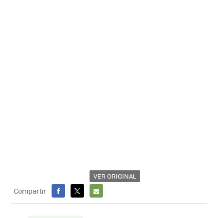
VER ORIGINAL
Compartir
FACEBOOK
X
E-
MAIL