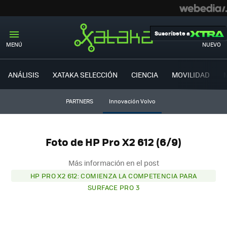
Suscríbete a
MENÚ
NUEVO
ANÁLISIS
XATAKA SELECCIÓN
CIENCIA
MOVILIDAD
PARTNERS
Innovación Volvo
Foto de HP Pro X2 612 (6/9)
Más información en el post
HP PRO X2 612: COMIENZA LA COMPETENCIA PARA
SURFACE PRO 3