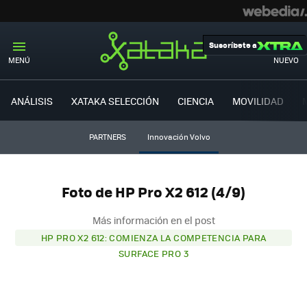
Suscríbete a
MENÚ
NUEVO
ANÁLISIS
XATAKA SELECCIÓN
CIENCIA
MOVILIDAD
PARTNERS
Innovación Volvo
Foto de HP Pro X2 612 (4/9)
Más información en el post
HP PRO X2 612: COMIENZA LA COMPETENCIA PARA
SURFACE PRO 3