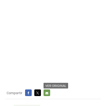
VER ORIGINAL
Compartir
FACEBOOK
X
E-
MAIL