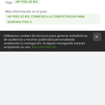
HP PRO X2 612
Tags
Más información en el post
HP PRO X2 612: COMIENZA LA COMPETENCIA PARA
SURFACE PRO 3
Utilizamos cookies de terceros para generar estadísticas
de audiencia y mostrar publicidad personalizada
analizando tu navegación. Si sigues navegando estarás
aceptando su uso.
Más información