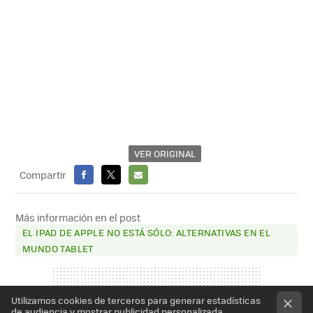
VER ORIGINAL
Compartir
FACEBOOK
X
E-
MAIL
Más información en el post
EL IPAD DE APPLE NO ESTÁ SÓLO: ALTERNATIVAS EN EL
MUNDO TABLET
Utilizamos cookies de terceros para generar estadísticas
de audiencia y mostrar publicidad personalizada