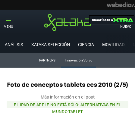
Suscríbete a
MENÚ
NUEVO
ANÁLISIS
XATAKA SELECCIÓN
CIENCIA
MOVILIDAD
PARTNERS
Innovación Volvo
Foto de conceptos tablets ces 2010 (2/5)
Más información en el post
EL IPAD DE APPLE NO ESTÁ SÓLO: ALTERNATIVAS EN EL
MUNDO TABLET