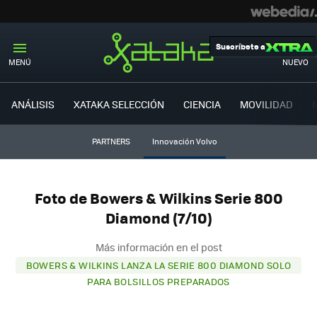
Suscríbete a
MENÚ
NUEVO
ANÁLISIS
XATAKA SELECCIÓN
CIENCIA
MOVILIDAD
PARTNERS
Innovación Volvo
Foto de Bowers & Wilkins Serie 800
Diamond (7/10)
Más información en el post
BOWERS & WILKINS LANZA LA SERIE 800 DIAMOND SOLO
PARA BOLSILLOS PREPARADOS